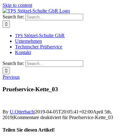
Skip to content
Search for:
Stötzel-Schulte GbR
TPS
Unternehmen
Technischer Prüfservice
Kontakt
Search for:
Previous
Pruefservice-Kette_03
By
U.Otterbach
|
2019-04-05T20:05:41+02:00
April 5th,
2019
|
Kommentare deaktiviert
für Pruefservice-Kette_03
Teilen Sie diesen Artikel!