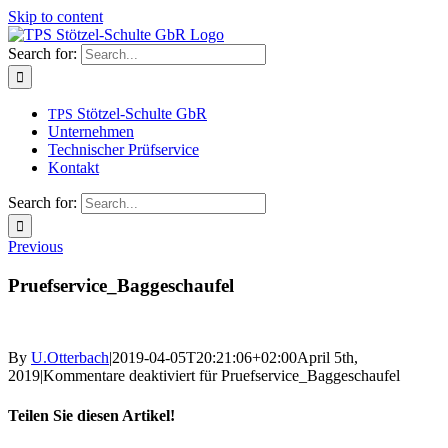
Skip to content
Search for:
Stötzel-Schulte GbR
TPS
Unternehmen
Technischer Prüfservice
Kontakt
Search for:
Previous
Pruefservice_Baggeschaufel
By
U.Otterbach
|
2019-04-05T20:21:06+02:00
April 5th,
2019
|
Kommentare deaktiviert
für Pruefservice_Baggeschaufel
Teilen Sie diesen Artikel!